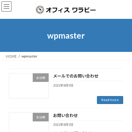
Skip
Skip
to
to
the
the
content
Navigation
wpmaster
HOME
wpmaster
メールでのお問い合わせ
未分類
2021年8月9日
Read more
お問い合わせ
未分類
2021年8月5日